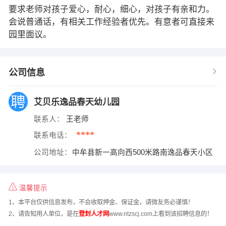
要求老师对孩子爱心，耐心，细心，对孩子有亲和力。
会说普通话，有相关工作经验者优先。有意者可直接来
园里面议。
公司信息
艾贝乐逸品春天幼儿园
联系人：
王老师
****
联系电话：
公司地址：
中牟县新一高向西500米路南逸品春天小区
温馨提示
1、本平台仅供信息发布，不会收取押金、保证金，请微友务必谨慎！
2、请告知用人单位，是在
登封人才网
www.ntzscj.com上看到该招聘信息的！